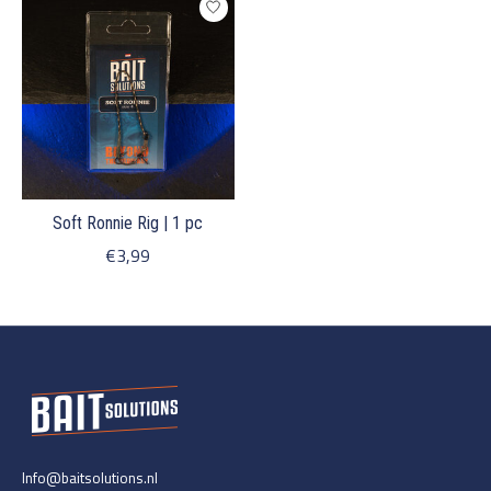
Soft Ronnie Rig | 1 pc
€3,99
Info@baitsolutions.nl