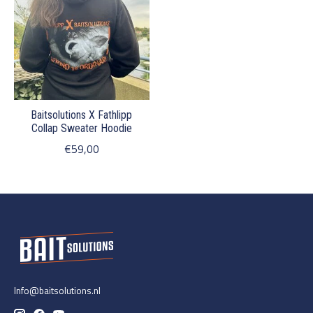
Baitsolutions X Fathlipp
Collap Sweater Hoodie
€59,00
Info@baitsolutions.nl