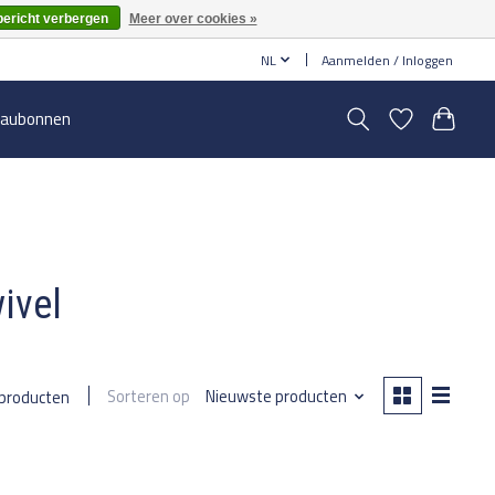
bericht verbergen
Meer over cookies »
NL
Aanmelden / Inloggen
aubonnen
ivel
Sorteren op
Nieuwste producten
 producten