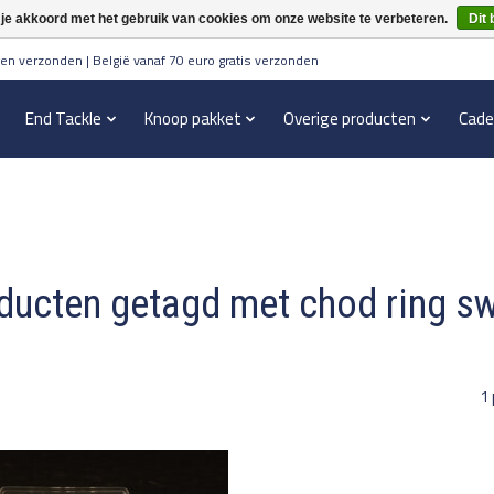
 je akkoord met het gebruik van cookies om onze website te verbeteren.
Dit 
en verzonden | België vanaf 70 euro gratis verzonden
End Tackle
Knoop pakket
Overige producten
Cade
ducten getagd met chod ring sw
1