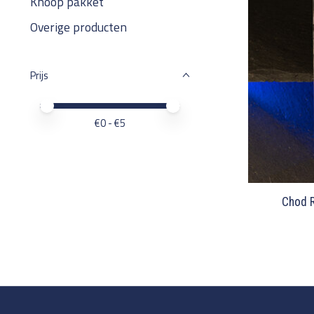
Knoop pakket
Overige producten
Prijs
Minimale prijswaarde
Price maximum value
€
0
- €
5
Chod R