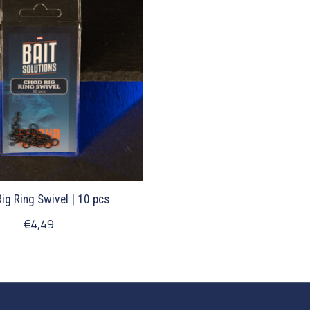
ig Ring Swivel | 10 pcs
€4,49