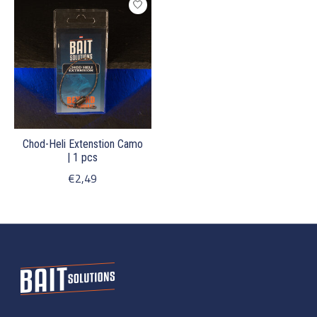
Chod-Heli Extenstion Camo
| 1 pcs
€2,49