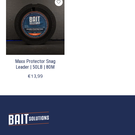
Maxx Protector Snag
Leader | 50LB | 80M
€13,99