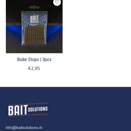
Boilie Stops | 3pcs
€2,95
Info@baitsolutions.nl