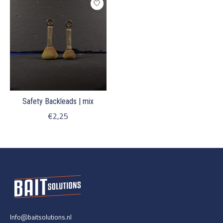
Safety Backleads | mix
€2,25
Info@baitsolutions.nl