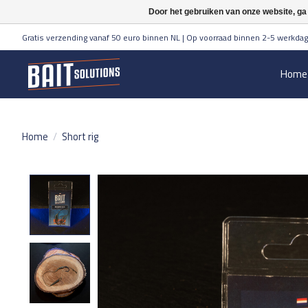
Door het gebruiken van onze website, ga
Gratis verzending vanaf 50 euro binnen NL | Op voorraad binnen 2-5 werkdag
Home
Home
/
Short rig
Product image slideshow Items