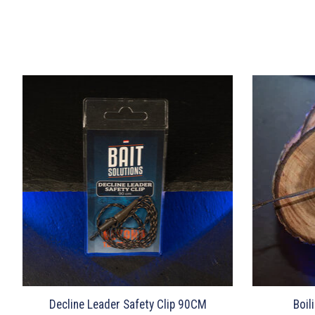
Items van productcarrousel
Decline Leader Safety Clip 90CM
Boil