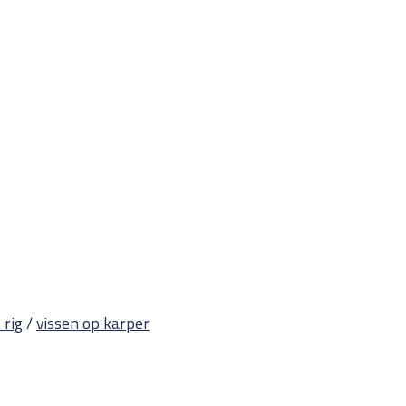
 rig
/
vissen op karper