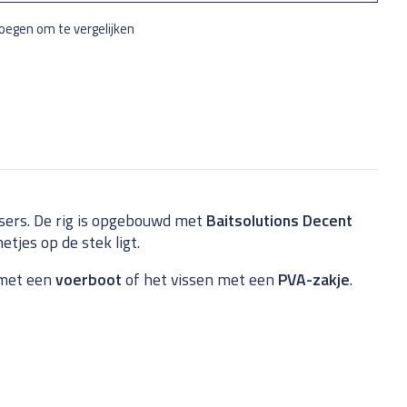
oegen om te vergelijken
ssers. De rig is opgebouwd met
Baitsolutions Decent
etjes op de stek ligt.
n met een
voerboot
of het vissen met een
PVA-zakje
.