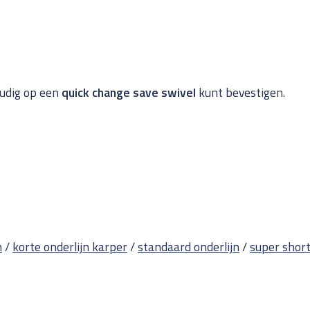
oudig op een
quick change save swivel
kunt bevestigen.
n
/
korte onderlijn karper
/
standaard onderlijn
/
super short