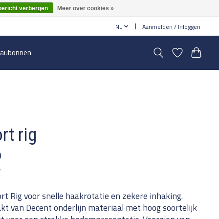
bericht verbergen
Meer over cookies »
NL
Aanmelden / Inloggen
aubonnen
rt rig
9
w
rt Rig voor snelle haakrotatie en zekere inhaking.
t van Decent onderlijn materiaal met hoog soortelijk