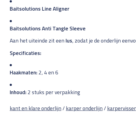
Baitsolutions Line Aligner
Baitsolutions Anti Tangle Sleeve
Aan het uiteinde zit een
lus
, zodat je de onderlijn eenv
Specificaties:
Haakmaten:
2, 4 en 6
Inhoud:
2 stuks per verpakking
kant en klare onderlijn
/
karper onderlijn
/
karpervisse