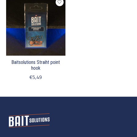
Baitsolutions Straiht point
hook
€5,49