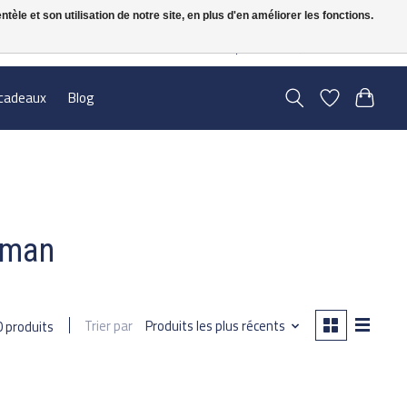
le et son utilisation de notre site, en plus d'en améliorer les fonctions.
FR
S’inscrire / Se connecter
cadeaux
Blog
wman
Trier par
Produits les plus récents
0 produits