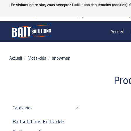
En visitant notre site, vous acceptez l'utilisation des témoins (cookies)
Gratis verzending vanaf 50 euro binnen NL | Op voorraad binnen 2-5 werkdag
Accueil
Accueil
/
Mots-clés
/
snowman
Pro
Catégories
Baitsolutions Endtackle