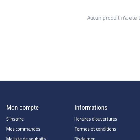
Aucun produit n'a été 
Mon compte
Informations
S'inscrire
Horaires d'ouvertures
Mes commandes
Termes et conditions
Ma liste de souhaits
Disclaimer