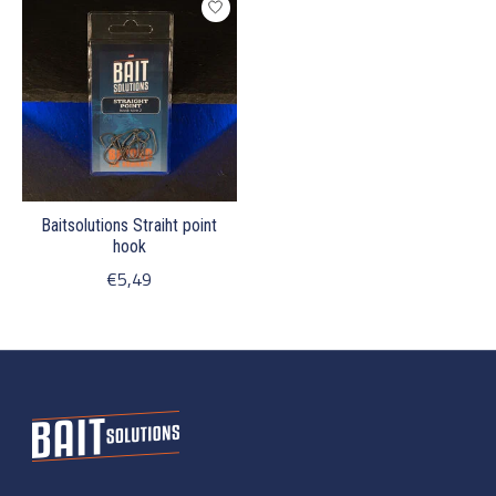
Baitsolutions Straiht point
hook
€5,49