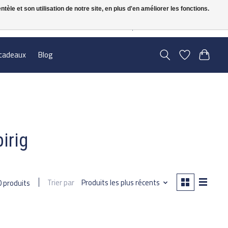
le et son utilisation de notre site, en plus d'en améliorer les fonctions.
FR
S’inscrire / Se connecter
cadeaux
Blog
irig
Trier par
Produits les plus récents
0 produits