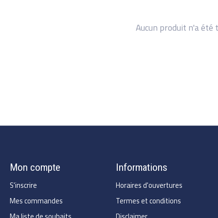
Aucun produit n'a été 
Mon compte
Informations
S'inscrire
Horaires d'ouvertures
Mes commandes
Termes et conditions
Ma liste de souhaits
Disclaimer