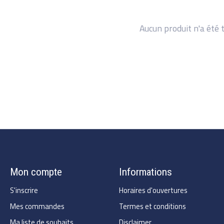
Aucun produit n'a été 
Mon compte
Informations
S'inscrire
Horaires d'ouvertures
Mes commandes
Termes et conditions
Ma liste de souhaits
Disclaimer