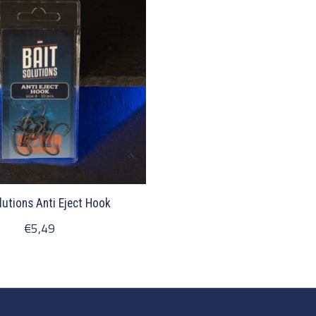
lutions Anti Eject Hook
€5,49