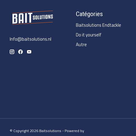
Catégories
Baitsolutions Endtackle
Do it yourself
Info@baitsolutions.nl
Autre
© Copyright 2026 Baitsolutions - Powered by
Lightspeed